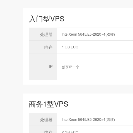
入门型VPS
处理器
IntelXeon 5645/E5-2620×4(双核)
内存
1 GB ECC
IP
独享IP一个
商务1型VPS
处理器
IntelXeon 5645/E5-2620×4(四核)
内存
2 GB ECC