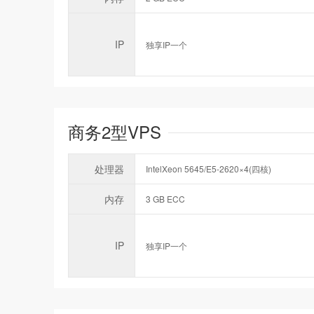
IP
独享IP一个
商务2型VPS
处理器
IntelXeon 5645/E5-2620×4(四核)
内存
3 GB ECC
IP
独享IP一个