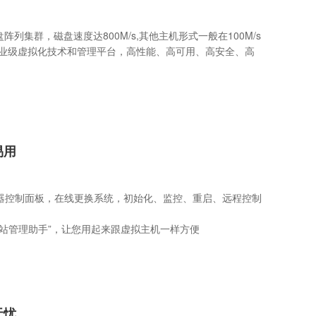
盘阵列集群，磁盘速度达800M/s,其他主机形式一般在100M/s
企业级虚拟化技术和管理平台，高性能、高可用、高安全、高
易用
器控制面板，在线更换系统，初始化、监控、重启、远程控制
网站管理助手”，让您用起来跟虚拟主机一样方便
无忧