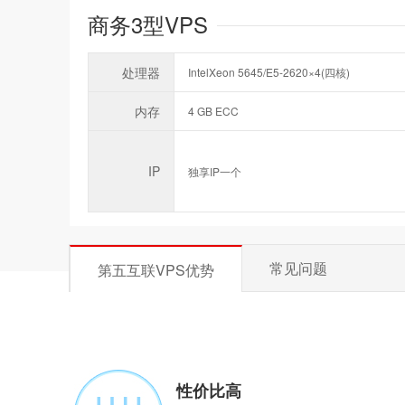
商务3型VPS
处理器
IntelXeon 5645/E5-2620×4(四核)
内存
4 GB ECC
IP
独享IP一个
常见问题
第五互联VPS优势
性价比高