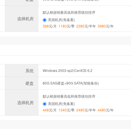
默认根据销量高低和推荐级别排序
选择机房
美国机房(免备案)
398
元/月
1180
元/季
2280
元/半年
3980
元/年
系统
Windows 2003 sp2/CentOS 6.2
硬盘
80G SAS硬盘+80G SATA(智能备份)
默认根据销量高低和推荐级别排序
选择机房
美国机房(免备案)
448
元/月
1340
元/季
2480
元/半年
4480
元/年