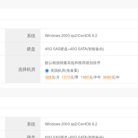
系统
Windows 2003 sp2/CentOS 6.2
硬盘
40G SAS硬盘+40G SATA(智能备份)
默认根据销量高低和推荐级别排序
选择机房
美国机房(免备案)
368
元/月
1070
元/季
1980
元/半年
3680
元/年
系统
Windows 2003 sp2/CentOS 6.2
硬盘
60G SAS硬盘+60G SATA(智能备份)