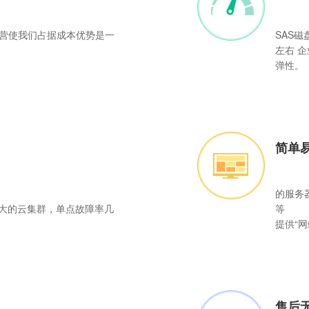
营使我们占据成本优势是一
SAS磁
左右 
弹性。
简单
的服务
庞大的云集群，单点故障率几
等
提供“
售后