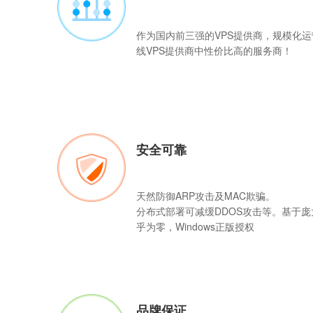
作为国内前三强的
VPS
提供商，规模化运
线VPS提供商中性价比高的服务商！
安全可靠
天然防御ARP攻击及MAC欺骗。
分布式部署可减缓DDOS攻击等。基于
乎为零，Windows正版授权
品牌保证