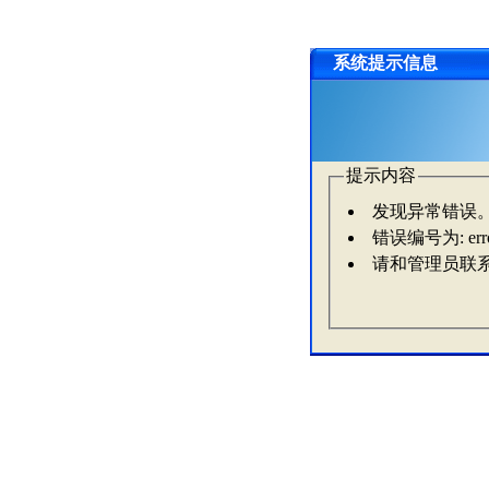
系统提示信息
提示内容
发现异常错误
错误编号为: erro
请和管理员联